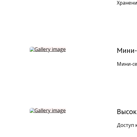
Хранени
Мини-
Мини-се
Высок
Доступ 