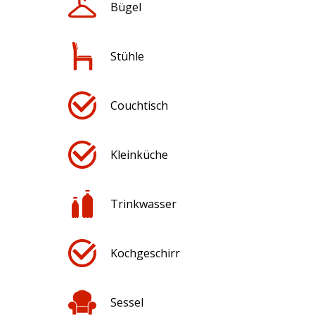
Bügel
Stühle
Couchtisch
Kleinküche
Trinkwasser
Kochgeschirr
Sessel