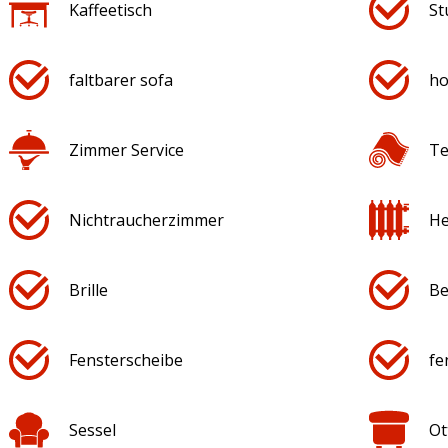
Kaffeetisch
St
faltbarer sofa
ho
Zimmer Service
Te
Nichtraucherzimmer
He
Brille
Be
Fensterscheibe
fe
Sessel
Ot