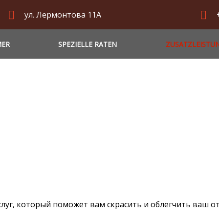
ул. Лермонтова 11А
MER
SPEZIELLE RATEN
ZUSATZLEISTU