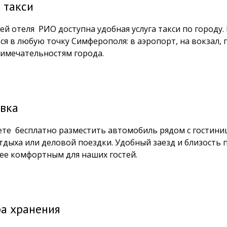
 такси
тей отеля РИО доступна удобная услуга такси по город
ся в любую точку Симферополя: в аэропорт, на вокзал, п
имечательностям города.
вка
те бесплатно разместить автомобиль рядом с гостиниц
тдыха или деловой поездки. Удобный заезд и близость
ее комфортным для наших гостей.
а хранения