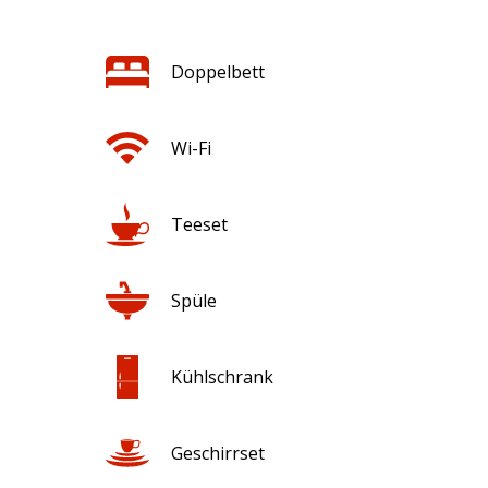
Doppelbett
Wi-Fi
Teeset
Spüle
Kühlschrank
Geschirrset