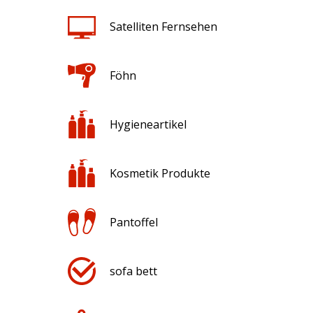
Satelliten Fernsehen
Föhn
Hygieneartikel
Kosmetik Produkte
Pantoffel
sofa bett