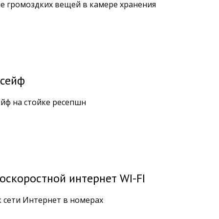
е громоздких вещей в камере хранения
сейф
йф на стойке ресепшн
оскоростной интернет WI-FI
к сети Интернет в номерах