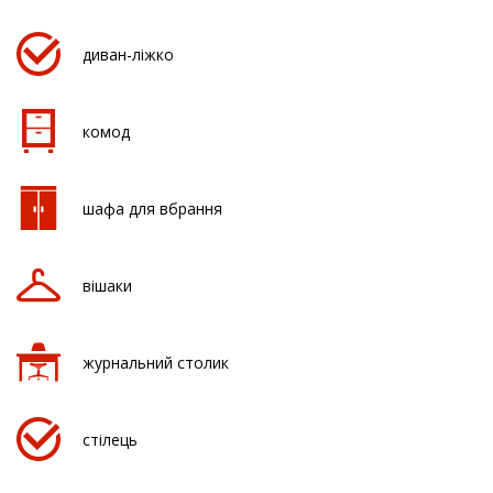
диван-ліжко
комод
шафа для вбрання
вішаки
журнальний столик
стілець