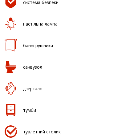
система безпеки
настільна лампа
банні рушники
санвузол
дзеркало
тумби
туалетний столик