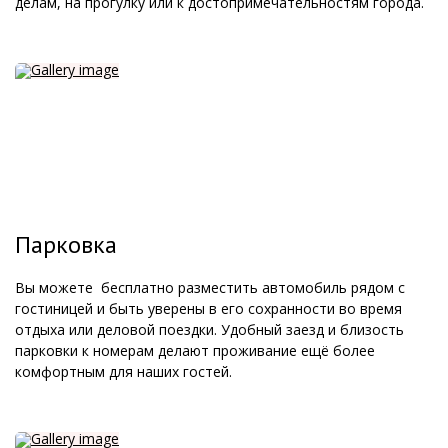
делам, на прогулку или к достопримечательностям города.
Парковка
Вы можете бесплатно разместить автомобиль рядом с
гостиницей и быть уверены в его сохранности во время
отдыха или деловой поездки. Удобный заезд и близость
парковки к номерам делают проживание ещё более
комфортным для наших гостей.