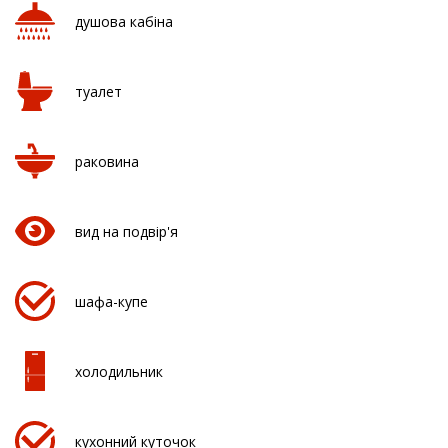
душова кабіна
туалет
раковина
вид на подвір'я
шафа-купе
холодильник
кухонний куточок