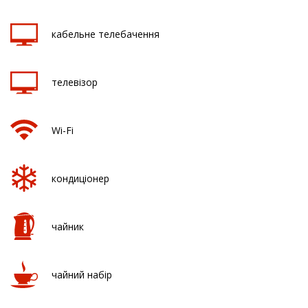
кабельне телебачення
телевізор
Wi-Fi
кондиціонер
чайник
чайний набір