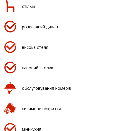
стільці
розкладний диван
висока стеля
кавовий столик
обслуговування номерів
килимове покриття
міні-кухня