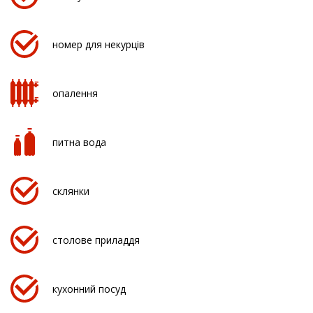
номер для некурців
опалення
питна вода
склянки
столове приладдя
кухонний посуд