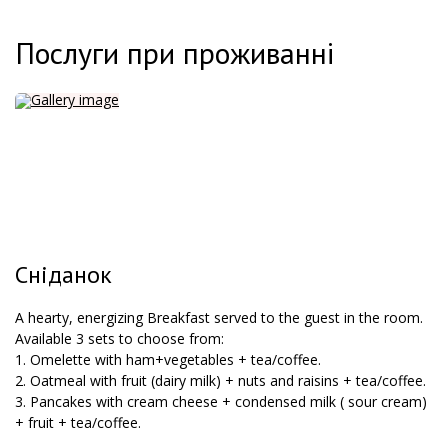
Послуги при проживанні
Сніданок
A hearty, energizing Breakfast served to the guest in the room.
Available 3 sets to choose from:
1. Omelette with ham+vegetables + tea/coffee.
2. Oatmeal with fruit (dairy milk) + nuts and raisins + tea/coffee.
3. Pancakes with cream cheese + condensed milk ( sour cream)
+ fruit + tea/coffee.