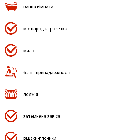
ванна кімната
міжнародна розетка
мило
банні принадлежності
лоджія
затемнена завіса
вішаки-плечики