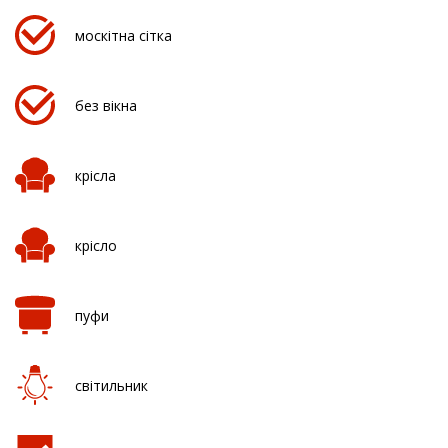
москітна сітка
без вікна
крісла
крісло
пуфи
світильник