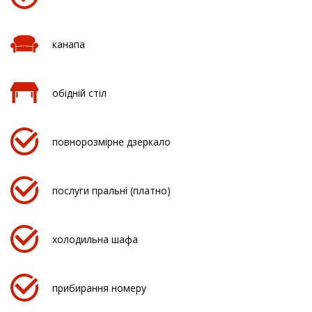
канапа
обідній стіл
повнорозмірне дзеркало
послуги пральні (платно)
холодильна шафа
прибирання номеру