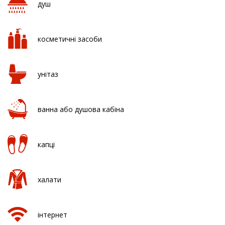
душ
косметичні засоби
унітаз
ванна або душова кабіна
капці
халати
інтернет