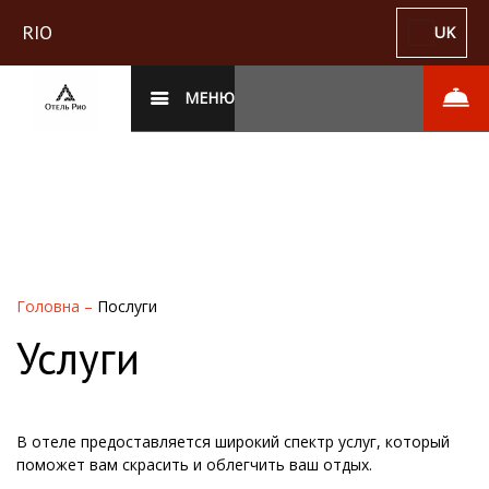
RIO
UK
МЕНЮ
Головна
–
Послуги
Услуги
В отеле предоставляется широкий спектр услуг, который