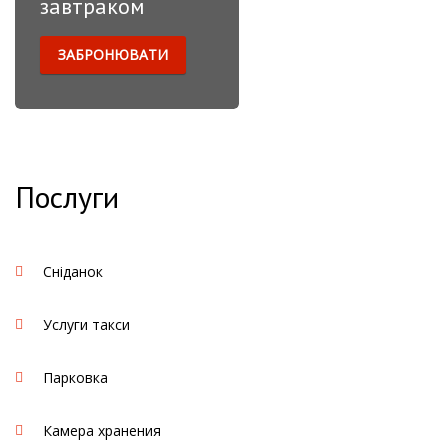
завтраком
ЗАБРОНЮВАТИ
Бронируйте проживание
с уже включенной
услогой "ЗАВТРАК"
Послуги
Сніданок
Услуги такси
Парковка
Камера хранения