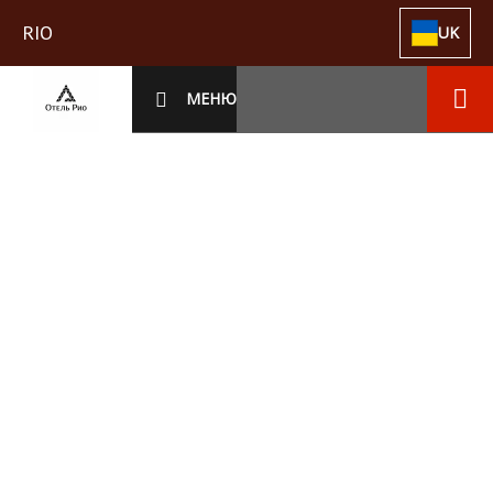
RIO
UK
МЕНЮ