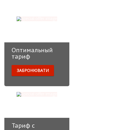
Оптимальный
тариф
ЗАБРОНЮВАТИ
Основной тариф за
проживание в отеле без
дополнительных услуг и
питания.
Тариф с