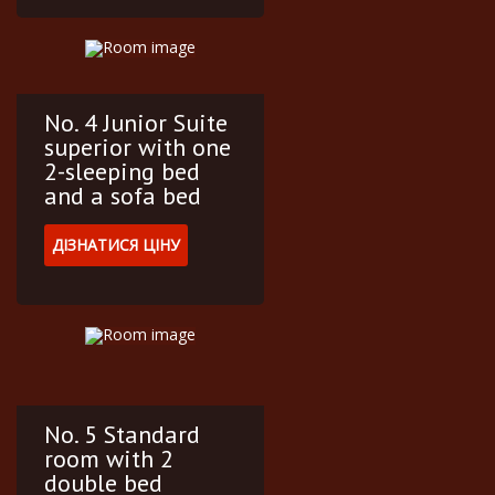
No. 4 Junior Suite
superior with one
2-sleeping bed
and a sofa bed
ДІЗНАТИСЯ ЦІНУ
No. 5 Standard
room with 2
double bed