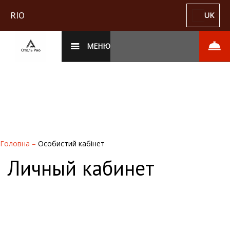
RIO
UK
МЕНЮ
Головна
–
Особистий кабінет
Личный кабинет